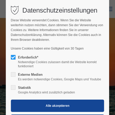
Datenschutzeinstellungen
Menu
Diese Website verwendet Cookies. Wenn Sie die Website
weiterhin nutzen möchten, dann stimmen Sie der Verwendung von
Cookies zu. Weitere Informationen finden Sie in unserer
Datenschutzerklärung. Alternativ können Sie die Cookies auch in
Ihrem Browser deaktivieren.
Unsere Cookies haben eine Gültigkeit von 30 Tagen
Erforderlich*
Notwendige Cookies zulassen damit die Website korrekt
Newsletter
funktioniert
Externe Medien
Nix mehr verpassen in Mörbisch
Es werden notwendige Cookies, Google Maps und Youtube
Statistik
Google Analytics wird zusätzlich geladen