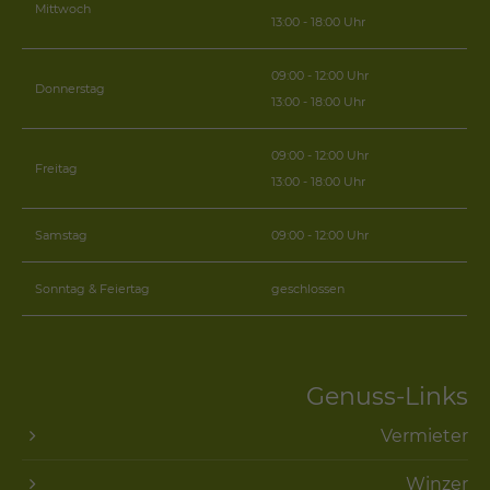
Mittwoch
13:00 - 18:00 Uhr
09:00 - 12:00 Uhr
Donnerstag
13:00 - 18:00 Uhr
09:00 - 12:00 Uhr
Freitag
13:00 - 18:00 Uhr
Samstag
09:00 - 12:00 Uhr
Sonntag & Feiertag
geschlossen
Genuss-Links
Vermieter
Winzer