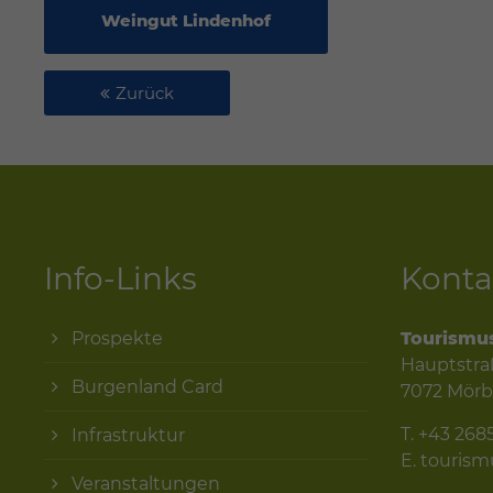
Weingut Lindenhof
Zurück
Info-Links
Konta
Prospekte
Tourismu
Hauptstra
Burgenland Card
7072 Mörb
T.
+43 268
Infrastruktur
E.
touris
Veranstaltungen