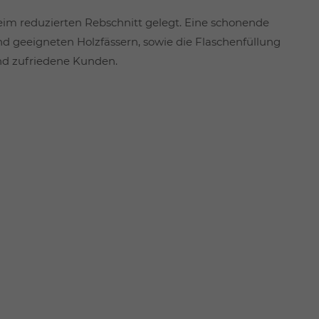
im reduzierten Rebschnitt gelegt. Eine schonende
nd geeigneten Holzfässern, sowie die Flaschenfüllung
und zufriedene Kunden.