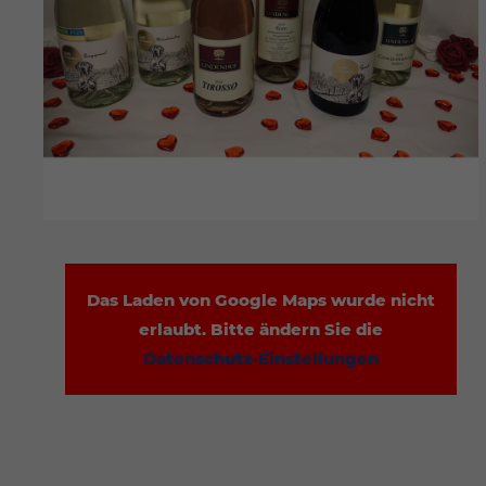
Das Laden von Google Maps wurde nicht
erlaubt. Bitte ändern Sie die
Datenschutz-Einstellungen