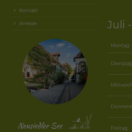
Kontakt
Juli
Anreise
Montag
Diensta
Mittwoc
Donners
Freitag