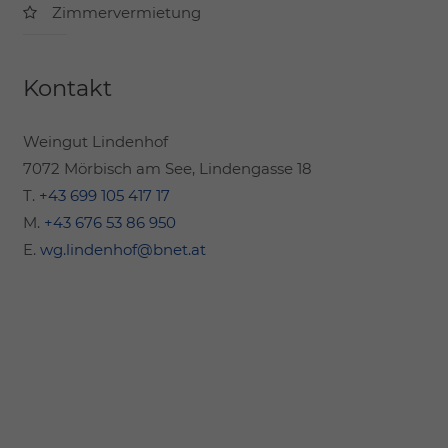
Zimmervermietung
Kontakt
Weingut Lindenhof
7072 Mörbisch am See, Lindengasse 18
T.
+43 699 105 417 17
M.
+43 676 53 86 950
E.
wg.lindenhof@bnet.at