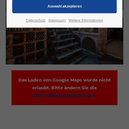
Datenschutz
Impressum
Weitere Informationen
Das Laden von Google Maps wurde nicht
erlaubt. Bitte ändern Sie die
Datenschutz-Einstellungen