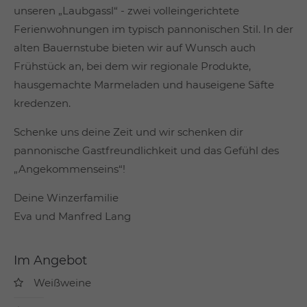
unseren „Laubgassl“ - zwei volleingerichtete
Ferienwohnungen im typisch pannonischen Stil. In der
alten Bauernstube bieten wir auf Wunsch auch
Frühstück an, bei dem wir regionale Produkte,
hausgemachte Marmeladen und hauseigene Säfte
kredenzen.
Schenke uns deine Zeit und wir schenken dir
pannonische Gastfreundlichkeit und das Gefühl des
„Angekommenseins“!
Deine Winzerfamilie
Eva und Manfred Lang
Im Angebot
Weißweine