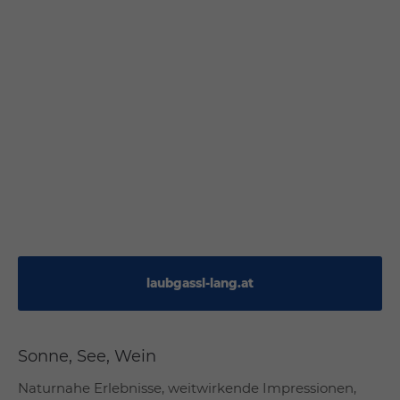
laubgassl-lang.at
Sonne, See, Wein
Naturnahe Erlebnisse, weitwirkende Impressionen,