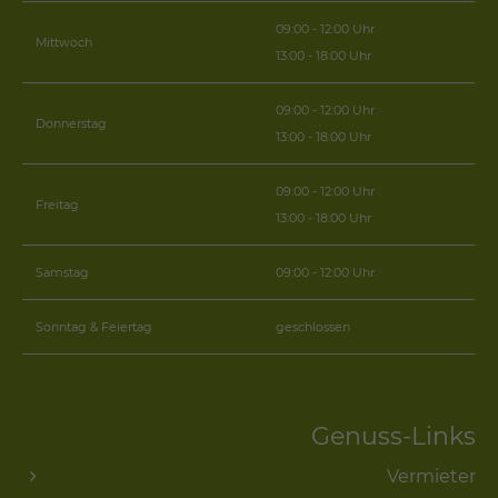
09:00 - 12:00 Uhr
Mittwoch
13:00 - 18:00 Uhr
09:00 - 12:00 Uhr
Donnerstag
13:00 - 18:00 Uhr
09:00 - 12:00 Uhr
Freitag
13:00 - 18:00 Uhr
Samstag
09:00 - 12:00 Uhr
Sonntag & Feiertag
geschlossen
Genuss-Links
Vermieter