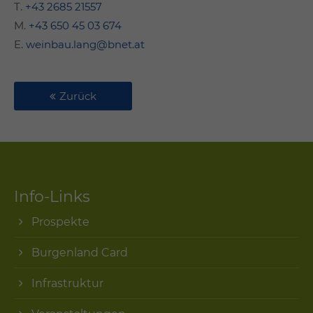
T.
+43 2685 21557
M.
+43 650 45 03 674
E.
weinbau.lang@bnet.at
Zurück
Info-Links
Prospekte
Burgenland Card
Infrastruktur