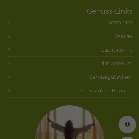
Genuss-Links
Vermieter
Winzer
Gastronomie
Naturgenuss
Genussgutschein
Schmankerl Rezepte
K