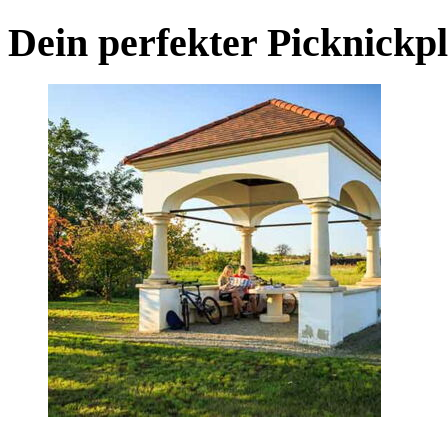
Dein perfekter Picknickp