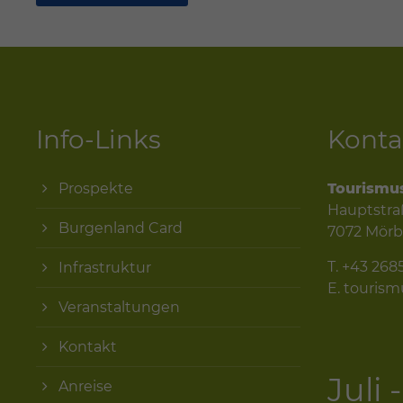
Info-Links
Konta
Prospekte
Tourismu
Hauptstra
Burgenland Card
7072 Mörb
T.
+43 268
Infrastruktur
E.
touris
Veranstaltungen
Kontakt
Juli
Anreise