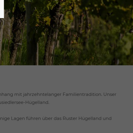
ang mit jahrzehntelanger Familientradition. Unser
usiedlersee-Hügelland.
inige Lagen führen über das Ruster Hügelland und