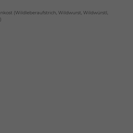
ost (Wildleberaufstrich, Wildwurst, Wildwürstl,
)