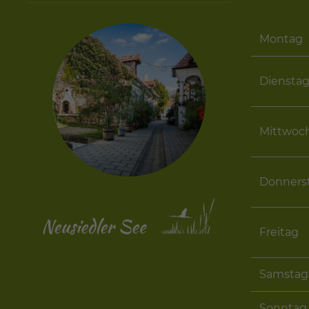
Montag
Diensta
Mittwoc
Donners
Freitag
Samstag
Sonntag 