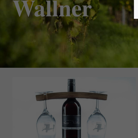
Wallner