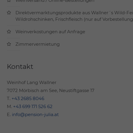
Weinversand / Online-Bestellungen
Direktvermarktungsprodukte aus Wallner´s Wild-Feink
Wildrohschinken, Frischfleisch (nur auf Vorbestellung
Weinverkostungen auf Anfrage
Zimmervermietung
Kontakt
Weinhof Lang Wallner
7072 Mörbisch am See, Neustiftgasse 17
T.
+43 2685 8046
M.
+43 699 171 526 62
E.
info@pension-julia.at