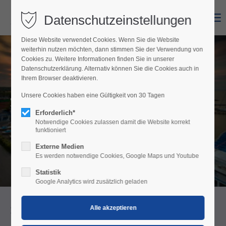
Datenschutzeinstellungen
Menu
Diese Website verwendet Cookies. Wenn Sie die Website
weiterhin nutzen möchten, dann stimmen Sie der Verwendung von
Cookies zu. Weitere Informationen finden Sie in unserer
Datenschutzerklärung. Alternativ können Sie die Cookies auch in
Ihrem Browser deaktivieren.
Schifffahrt
Unsere Cookies haben eine Gültigkeit von 30 Tagen
Erforderlich*
Fahrradfähren – Ausflugsfahrten
Notwendige Cookies zulassen damit die Website korrekt
funktioniert
Externe Medien
Es werden notwendige Cookies, Google Maps und Youtube
Statistik
Google Analytics wird zusätzlich geladen
Schifffahrt am See