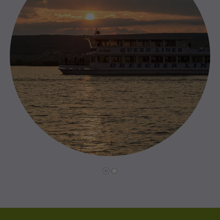
Zurück
Vorwärts