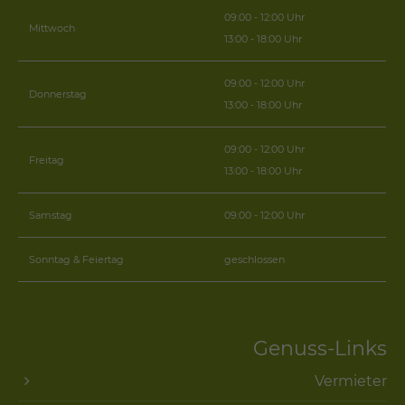
09:00 - 12:00 Uhr
Mittwoch
13:00 - 18:00 Uhr
09:00 - 12:00 Uhr
Donnerstag
13:00 - 18:00 Uhr
09:00 - 12:00 Uhr
Freitag
13:00 - 18:00 Uhr
Samstag
09:00 - 12:00 Uhr
Sonntag & Feiertag
geschlossen
Genuss-Links
Vermieter