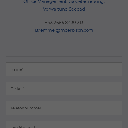
Office Management, Gästebetreuung,
Verwaltung Seebad
+43 2685 8430 313
i.tremmel@moerbisch.com