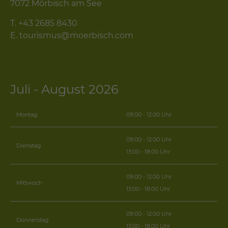
7072 Mörbisch am See
T.
+43 2685 8430
E.
tourismus@moerbisch.com
Juli - August 2026
Montag
09:00 - 12:00 Uhr
09:00 - 12:00 Uhr
Dienstag
13:00 - 18:00 Uhr
09:00 - 12:00 Uhr
Mittwoch
13:00 - 18:00 Uhr
09:00 - 12:00 Uhr
Donnerstag
13:00 - 18:00 Uhr