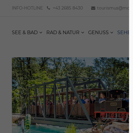
INFO-HOTLINE
+43 2685 8430
tourismus@moer
SEE & BAD
RAD & NATUR
GENUSS
SEHE