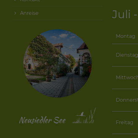
Juli
Anreise
Montag
Diensta
Mittwoc
Donners
Freitag