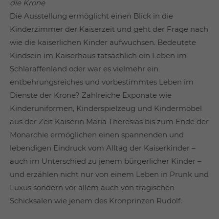
die Krone
Die Ausstellung ermöglicht einen Blick in die
Kinderzimmer der Kaiserzeit und geht der Frage nach
wie die kaiserlichen Kinder aufwuchsen. Bedeutete
Kindsein im Kaiserhaus tatsächlich ein Leben im
Schlaraffenland oder war es vielmehr ein
entbehrungsreiches und vorbestimmtes Leben im
Dienste der Krone? Zahlreiche Exponate wie
Kinderuniformen, Kinderspielzeug und Kindermöbel
aus der Zeit Kaiserin Maria Theresias bis zum Ende der
Monarchie ermöglichen einen spannenden und
lebendigen Eindruck vom Alltag der Kaiserkinder –
auch im Unterschied zu jenem bürgerlicher Kinder –
und erzählen nicht nur von einem Leben in Prunk und
Luxus sondern vor allem auch von tragischen
Schicksalen wie jenem des Kronprinzen Rudolf.