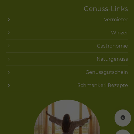
Genuss-Links
Vermieter
Winzer
Gastronomie
Naturgenuss
Genussgutschein
Schmankerl Rezepte
K