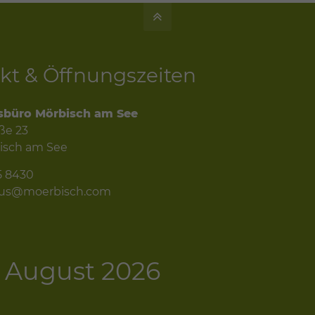
kt & Öffnungszeiten
sbüro Mörbisch am See
ße 23
isch am See
5 8430
mus@moerbisch.com
 - August 2026