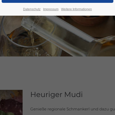
Datenschutz
Impressum
Weitere Informationen
Heuriger Mudi
Genieße regionale Schmankerl und dazu gu