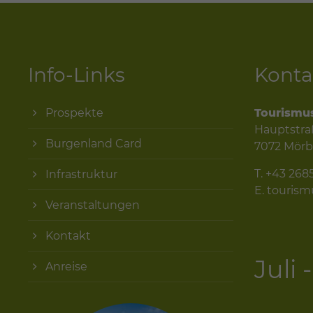
Info-Links
Konta
Prospekte
Tourismu
Hauptstra
Burgenland Card
7072 Mörb
T.
+43 268
Infrastruktur
E.
touris
Veranstaltungen
Kontakt
Juli
Anreise