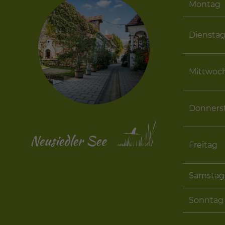
Montag
Diensta
Mittwoc
Donners
Freitag
Samstag
Sonntag 