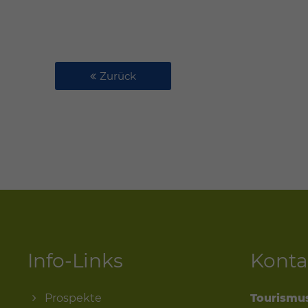
Zurück
Info-Links
Konta
Prospekte
Tourismu