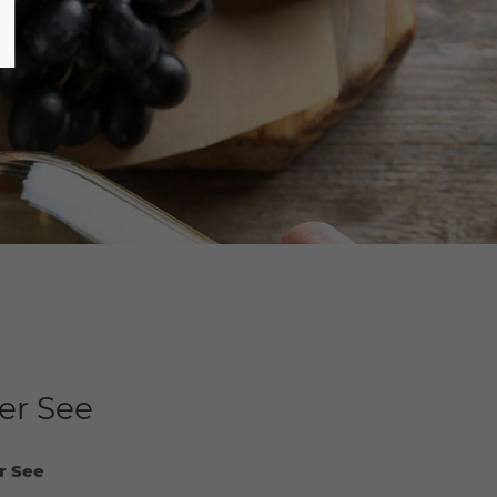
er See
r See