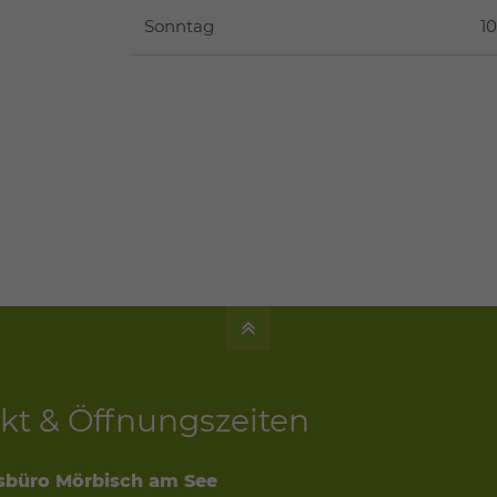
Sonntag
10
kt & Öffnungszeiten
sbüro Mörbisch am See