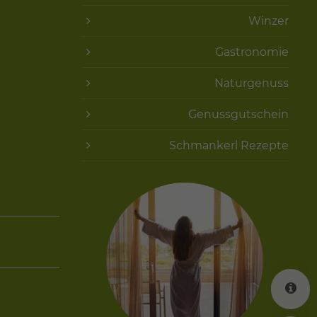
Winzer
Gastronomie
Naturgenuss
Genussgutschein
Schmankerl Rezepte
K