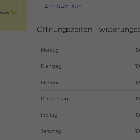
T.
+43 650 475 35 10
Öffnungszeiten - witterungs
Montag
10
Dienstag
10
Mittwoch
10
Donnerstag
10
Freitag
10
Samstag
10