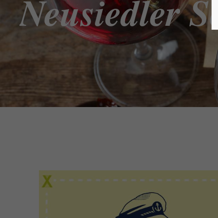
Neusiedler S