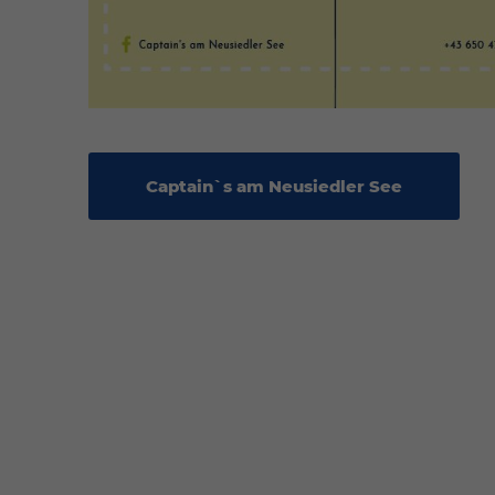
Captain`s am Neusiedler See