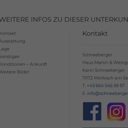
WEITERE INFOS ZU DIESER UNTERKUN
Kontakt
Kontakt
Ausstattung
Lage
Schneeberger
Sonstiges
Haus Martin & Weing
Konditionen – Ankunft
Karin Schneeberger
Weitere Bilder
7072 Mörbisch am Se
T.
+43 664 546 59 57
E.
info@schneeberger