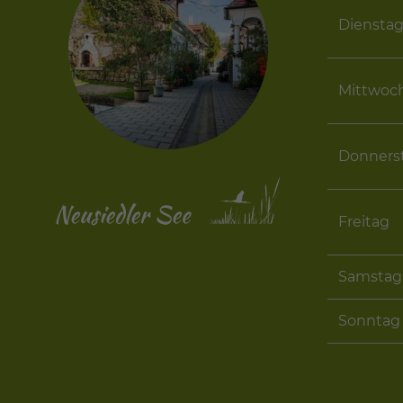
Diensta
Mittwoc
Donners
Freitag
Samstag
Sonntag 