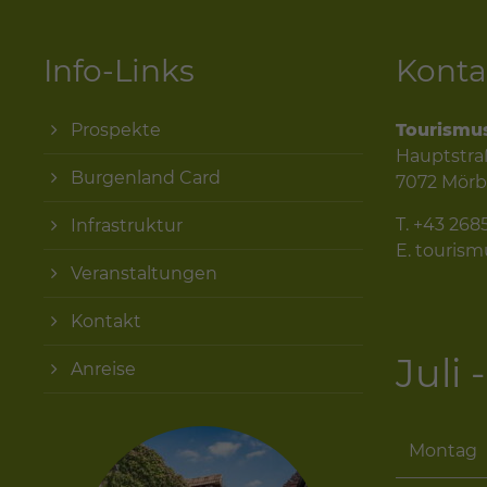
Info-Links
Konta
Prospekte
Tourismu
Hauptstra
Burgenland Card
7072 Mörb
T.
+43 268
Infrastruktur
E.
touris
Veranstaltungen
Kontakt
Juli
Anreise
Montag