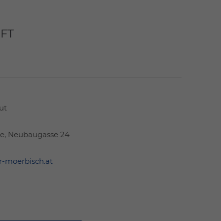
FT
ut
e, Neubaugasse 24
-moerbisch.at