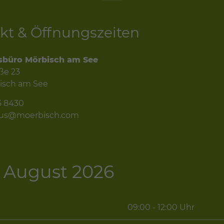
kt & Öffnungszeiten
sbüro Mörbisch am See
ße 23
isch am See
5 8430
mus@moerbisch.com
 - August 2026
09:00 - 12:00 Uhr