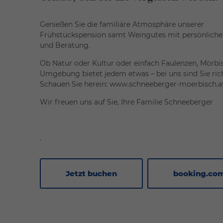
Genießen Sie die familiäre Atmosphäre unserer
Frühstückspension samt Weingutes mit persönlich
und Beratung.
Ob Natur oder Kultur oder einfach Faulenzen, Mörbi
Umgebung bietet jedem etwas – bei uns sind Sie ric
Schauen Sie herein: www.schneeberger-moerbisch.a
Wir freuen uns auf Sie, Ihre Familie Schneeberger
.
Jetzt buchen
booking.co