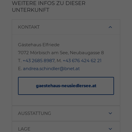
WEITERE INFOS ZU DIESER
UNTERKUNFT
KONTAKT
Gästehaus Elfriede
7072 Mörbisch am See, Neubaugasse 8
T.
+43 2685 8987
, M.
+43 676 424 62 21
E.
andrea.schindler@bnet.at
gaestehaus-neusiedlersee.at
AUSSTATTUNG
LAGE