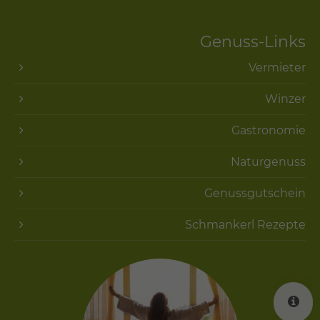
Genuss-Links
Vermieter
Winzer
Gastronomie
Naturgenuss
Genussgutschein
Schmankerl Rezepte
K