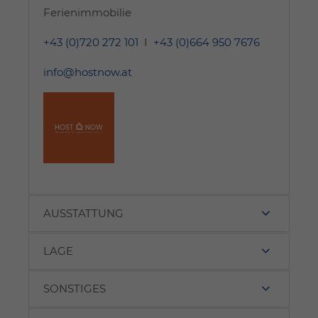
Ferienimmobilie
+43 (0)720 272 101
I
+43 (0)664 950 7676
info@hostnow.at
AUSSTATTUNG
LAGE
SONSTIGES