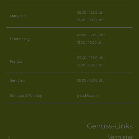
09:00 - 12:00 Uhr
Mittwoch
13:00 - 18:00 Uhr
09:00 - 12:00 Uhr
Donnerstag
13:00 - 18:00 Uhr
09:00 - 12:00 Uhr
Freitag
13:00 - 18:00 Uhr
Samstag
09:00 - 12:00 Uhr
Sonntag & Feiertag
geschlossen
Genuss-Links
Vermieter