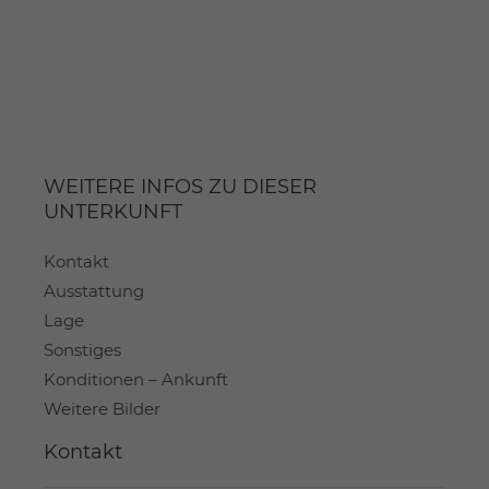
WEITERE INFOS ZU DIESER
UNTERKUNFT
Kontakt
Ausstattung
Lage
Sonstiges
Konditionen – Ankunft
Weitere Bilder
Kontakt