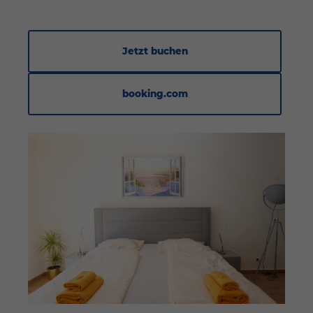
Jetzt buchen
booking.com