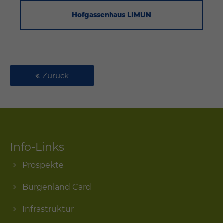
Hofgassenhaus LIMUN
Zurück
Info-Links
Prospekte
Burgenland Card
Infrastruktur