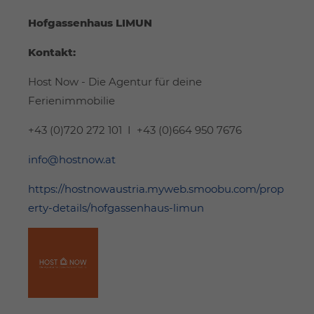
Hofgassenhaus LIMUN
Kontakt:
Host Now - Die Agentur für deine
Ferienimmobilie
+43 (0)720 272 101 I +43 (0)664 950 7676
info@hostnow.at
https://hostnowaustria.myweb.smoobu.com/prop
erty-details/hofgassenhaus-limun